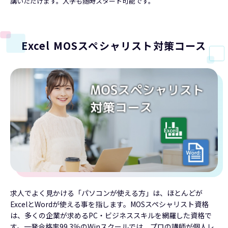
講いただけます。入学も随時スタート可能です。
Excel MOSスペシャリスト対策コース
求人でよく見かける「パソコンが使える方」は、ほとんどが
ExcelとWordが使える事を指します。MOSスペシャリスト資格
は、多くの企業が求めるPC・ビジネススキルを網羅した資格で
す。一発合格率99.3％のWinスクールでは、プロの講師が個人レ