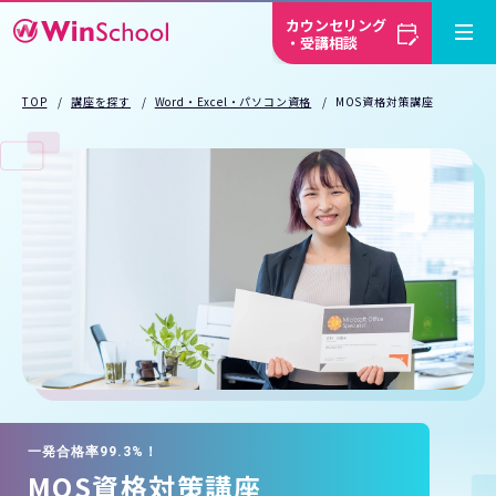
カウンセリング
・受講相談
TOP
講座を探す
Word・Excel・パソコン資格
MOS資格対策講座
一発合格率99.3%！
MOS資格対策講座