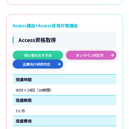
Access講座+Access資格対策講座
Access資格取得
初心者もおすすめ
オンライン対応可
企業向け研修対応
受講時間
90分×24回（36時間）
受講期限
3ヶ月
受講費用