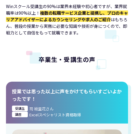
Winスクール受講生の90%は業界未経験や初心者ですが、業界就
職率は90%以上！
複数の転職サービス企業と提携し、プロのキャ
リアアドバイザーによるカウンセリングや求人のご紹介
はもちろ
ん、普段の授業から実務に必要な知識や技術が身につくので、即
戦力として自信をもって就職できます。
卒業生・受講生の声
授業では思った以上に声をかけてもらいすごいよか
ったです！
受講生
司 絵里花さん
講座
Excelスペシャリスト資格取得