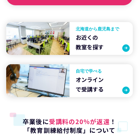
北海道から鹿児島まで
お近くの
教室を探す
自宅で学べる
オンライン
で受講する
卒業後に
受講料の20%が返還
！
「教育訓練給付制度」について