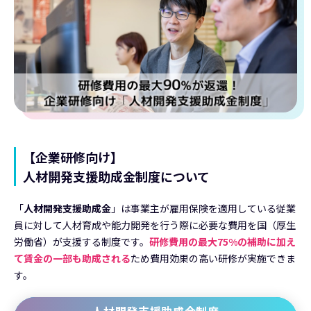
【企業研修向け】
人材開発支援助成金制度について
「
人材開発支援助成金
」は事業主が雇用保険を適用している従業
員に対して人材育成や能力開発を行う際に必要な費用を国（厚生
労働省）が支援する制度です。
研修費用の最大75%の補助に加え
て賃金の一部も助成される
ため費用効果の高い研修が実施できま
す。