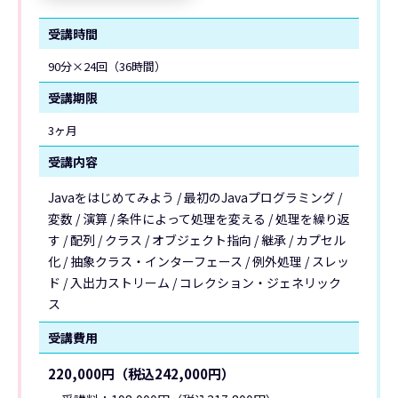
受講時間
90分×24回（36時間）
受講期限
3ヶ月
受講内容
Javaをはじめてみよう / 最初のJavaプログラミング /
変数 / 演算 / 条件によって処理を変える / 処理を繰り返
す / 配列 / クラス / オブジェクト指向 / 継承 / カプセル
化 / 抽象クラス・インターフェース / 例外処理 / スレッ
ド / 入出力ストリーム / コレクション・ジェネリック
ス
受講費用
220,000円（税込242,000円）