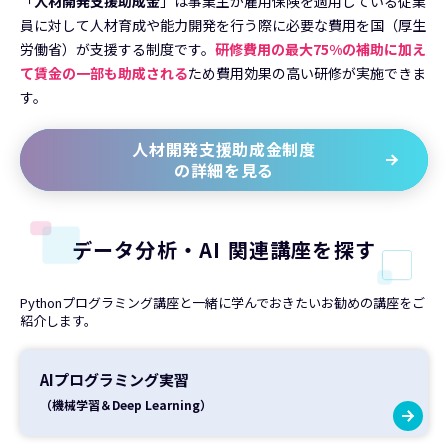
「
人材開発支援助成金
」は事業主が雇用保険を適用している従業
員に対して人材育成や能力開発を行う際に必要な費用を国（厚生
労働省）が支援する制度です。
研修費用の最大75%の補助に加え
て賃金の一部も助成される
ため費用効果の高い研修が実施できま
す。
人材開発支援助成金制度
の詳細を見る
データ分析・AI 関連講座を探す
Pythonプログラミング講座と一緒に学んでおきたいお勧めの講座をご
紹介します。
AIプログラミング実習
（機械学習＆Deep Learning）