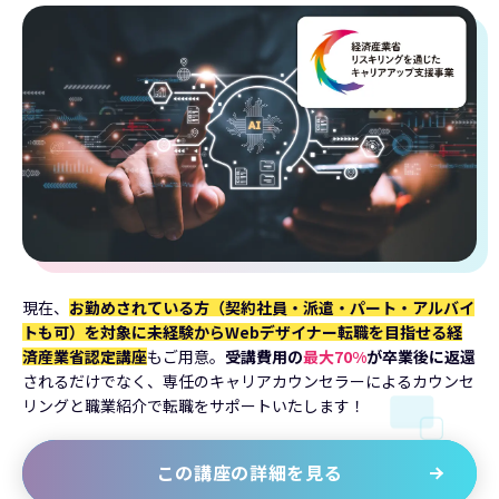
現在、
お勤めされている方（契約社員・派遣・パート・アルバイ
トも可）を対象に未経験からWebデザイナー転職を目指せる経
済産業省認定講座
もご用意。
受講費用の
最大70%
が卒業後に返還
されるだけでなく、専任のキャリアカウンセラーによるカウンセ
リングと職業紹介で転職をサポートいたします！
この講座の詳細を見る