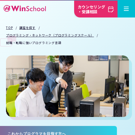
カウンセリング
・受講相談
TOP
講座を探す
プログラミング・ネットワーク（プログラミングスクール）
就職・転職に強いプログラミング言語
これからプログラマを目指す方へ