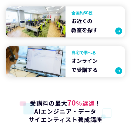
全国約50校
お近くの
教室を探す
自宅で学べる
オンライン
で受講する
70
受講料の最大
%返還
！
AIエンジニア・データ
サイエンティスト養成講座