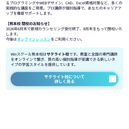
るプログラミングやWEBデザイン、CAD、Excel資格対策など、多くの
実践的な講座をご用意。プロ講師が個別指導で、あなたのキャリアア
ップを徹底サポートします。
【熊本校 閉校のお知らせ】
2026年6月末で新規カウンセリング受付終了、8月末をもって閉校いた
します。
今後は
オンラインレッスン
をご利用ください。
Winスクール熊本校は
サテライト校
です。教室と全国の専門講師
をオンラインで繋ぎ、質の高い個別指導が受講できる新しいタ
イプの学習スタイルを提供しています。
サテライト校について
詳しく見る