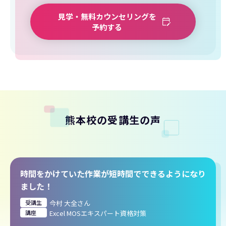
見学・無料カウンセリングを
予約する
熊本校の受講生の声
時間をかけていた作業が短時間でできるようになり
ました！
受講生
今村 大全さん
講座
Excel MOSエキスパート資格対策