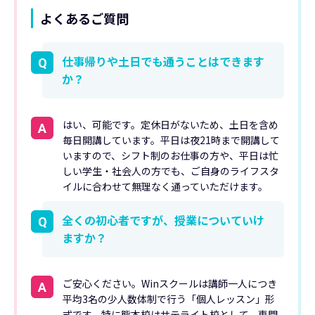
よくあるご質問
仕事帰りや土日でも通うことはできます
Q
か？
はい、可能です。定休日がないため、土日を含め
A
毎日開講しています。平日は夜21時まで開講して
いますので、シフト制のお仕事の方や、平日は忙
しい学生・社会人の方でも、ご自身のライフスタ
イルに合わせて無理なく通っていただけます。
全くの初心者ですが、授業についていけ
Q
ますか？
ご安心ください。Winスクールは講師一人につき
A
平均3名の少人数体制で行う「個人レッスン」形
式です。特に熊本校はサテライト校として、専門