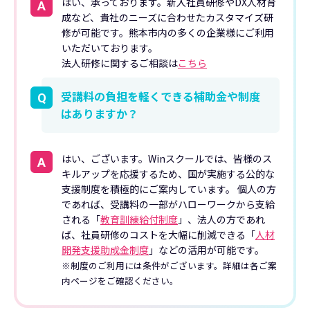
はい、承っております。新入社員研修やDX人材育
A
成など、貴社のニーズに合わせたカスタマイズ研
修が可能です。熊本市内の多くの企業様にご利用
いただいております。
法人研修に関するご相談は
こちら
受講料の負担を軽くできる補助金や制度
Q
はありますか？
はい、ございます。Winスクールでは、皆様のス
A
キルアップを応援するため、国が実施する公的な
支援制度を積極的にご案内しています。 個人の方
であれば、受講料の一部がハローワークから支給
される「
教育訓練給付制度
」、法人の方であれ
ば、社員研修のコストを大幅に削減できる「
人材
開発支援助成金制度
」などの活用が可能です。
※制度のご利用には条件がございます。詳細は各ご案
内ページをご確認ください。