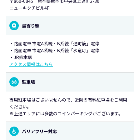
〒860-0845 熊本県熊本市中央区上通町2-30
ニューキクチビル4F
最寄り駅
・路面電車 市電A系統・B系統「通町筋」電停
・路面電車 市電A系統・B系統「水道町」電停
・JR熊本駅
アクセス情報はこちら
駐車場
専用駐車場はございませんので、近隣の有料駐車場をご利用
ください。
※上通エリアには多数のコインパーキングがございます。
バリアフリー対応