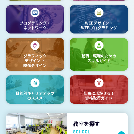
プログラミング・
WEBデザイン・
ネットワーク
WEBプログラミング
グラフィック
就職・転職のための
デザイン
・
スキルガイド
映像デザイン
目的別キャリアアップ
仕事に活かせる！
のススメ
資格取得ガイド
教室を探す
SCHOOL