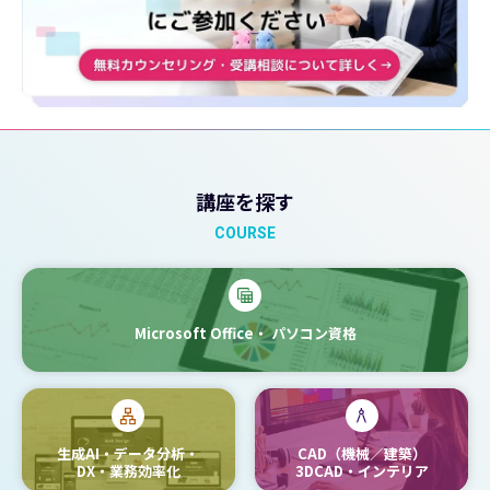
講座を探す
COURSE
Microsoft Office・
パソコン資格
生成AI・データ分析・
CAD（機械／建築）
DX・業務効率化
3DCAD・インテリア