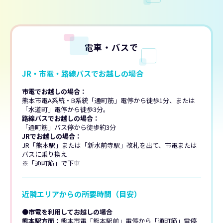
電車・バスで
JR・市電・路線バスでお越しの場合
市電でお越しの場合：
熊本市電A系統・B系統「通町筋」電停から徒歩1分、または
「水道町」電停から徒歩3分。
路線バスでお越しの場合：
「通町筋」バス停から徒歩約3分
JRでお越しの場合：
JR「熊本駅」または「新水前寺駅」改札を出て、市電または
バスに乗り換え
※「通町筋」で下車
近隣エリアからの所要時間（目安）
●市電を利用してお越しの場合
熊本駅方面：
熊本市電「熊本駅前」電停から「通町筋」電停