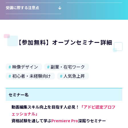
受講に際する注意点
【参加無料】オープンセミナー詳細
映像デザイン
副業・在宅ワーク
初心者・未経験向け
人気急上昇
セミナー名
動画編集スキル向上を目指す人必見！
「アドビ認定プロフ
ェッショナル」
資格試験を通して学ぶ
Premiere Pro
深掘りセミナー