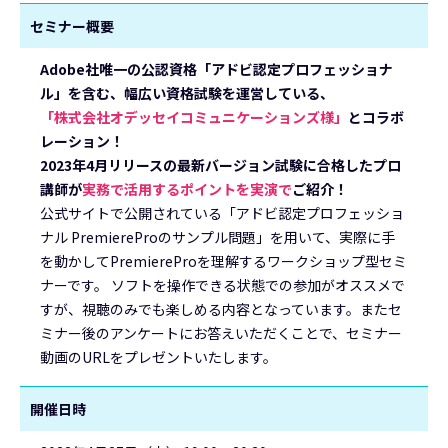
セミナー概要
Adobe社唯一の公認資格「アドビ認定プロフェッショナ
ル」を含む、幅広い資格試験を運営している、
「株式会社オデッセイコミュニケーションズ様」
とコラボ
レーション！
2023年4月リリースの最新バージョン試験に合格したプロ
講師が
実務で活用するポイントを実演で
ご紹介！
公式サイトで公開されている「アドビ認定プロフェッショ
ナル PremiereProのサンプル問題」を用いて、実際に手
を動かしてPremiereProを理解するワークショップ型セミ
ナーです。 ソフトを操作できる状態での参加がオススメで
すが、視聴のみでも楽しめる内容となっています。またセ
ミナー後のアンケートにお答えいただくことで、セミナー
動画のURLをプレゼントいたします。
開催日時