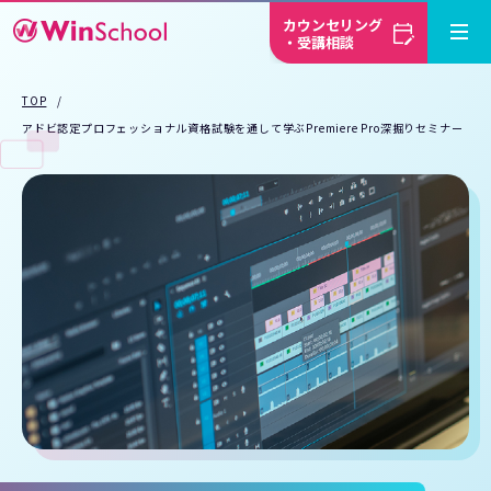
カウンセリング
・受講相談
TOP
アドビ認定プロフェッショナル資格試験を通して学ぶPremiere Pro深掘りセミナー