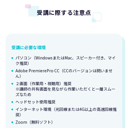
受講に際する注意点
受講に必要な環境
パソコン（WindowsまたはMac、スピーカー付き、マイ
ク推奨）
Adobe PremierePro CC（CCのバージョンは問いませ
ん）
２画面（作業用・視聴用）推奨
※講師の共有画面を見ながら作業いただくと一層スムー
ズなため
ヘッドセット使用推奨
インターネット環境（光回線または4G以上の高速回線推
奨）
Zoom（無料ソフト）