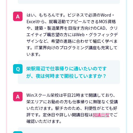
はい、もちろんです。ビジネスで必須のWord・
A
Excelから、就職活動でアピールできるMOS資格
や、建築・製造業界を目指す方向けのCAD、クリ
エイティブ職志望の方にはWeb・グラフィックデ
ザインなど、希望の進路に合わせて幅広く学べま
す。IT業界向けのプログラミング講座も充実して
います。
栄駅周辺で仕事帰りに通いたいのです
Q
が、夜は何時まで開校していますか？
Winスクール栄校は平日21時まで開講しており、
A
栄エリアにお勤めの方も仕事帰りに無理なく受講
いただけます。駅チカのため、利便性がとても好
評です。定休日や詳しい開講日程は
開講日程
でご
確認いただけます。