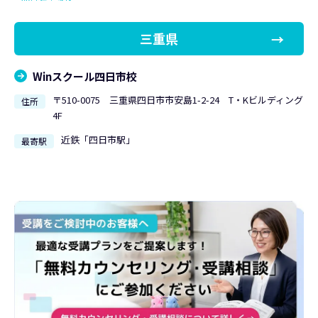
三重県
Winスクール四日市校
〒510-0075 三重県四日市市安島1-2-24 T・Kビルディング
住所
4F
近鉄「四日市駅」
最寄駅