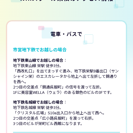
電車・バスで
市営地下鉄でお越しの場合
地下鉄東山線でお越しの場合
：
地下鉄東山線 栄駅 徒歩3分。
「西改札口」を出てまっすぐ進み、地下鉄栄駅8番出口（サン
シャイン栄）のエスカレータから地上へ出て左折して錦通り
を西へ。
2つ目の交差点「錦通呉服町」の信号を渡って左折。
1Fに美容室WELLA（ウェラ）のある銀色のビルの3Fです。
地下鉄名城線でお越しの場合
：
地下鉄名城線 栄駅 徒歩3分。
「クリスタル広場」S10a出入口から地上へ出て西へ。
2つ目の交差点「広小路呉服町」を渡って右折。
3つ目のビルが栄町ビル西館になります。