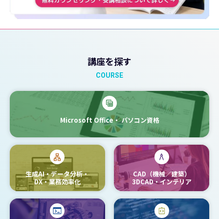
講座を探す
COURSE
Microsoft Office・
パソコン資格
生成AI・データ分析・
CAD（機械／建築）
DX・業務効率化
3DCAD・インテリア