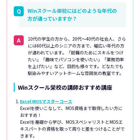
Winスクール栄校にはどのような年代の
Q
方が通っていますか？
10代の学生の方から、20代～40代の社会人、さら
A
には60代以上のシニアの方まで、幅広い年代の方
が通われています。「就職のためにスキルをつけ
たい」「趣味でパソコンを使いたい」「業務効率
を上げたい」など、目的も様々です。どなたでも
馴染みやすいアットホームな雰囲気の教室です。
Winスクール栄校の講師おすすめ講座
Excel MOSマスターコース
Excelを使いこなして、MOS資格まで取得したい方に
おすすめ！
Excelを基礎から学び、MOSスペシャリストとMOSエ
キスパートの資格を取って周りと差をつけることがで
きます。