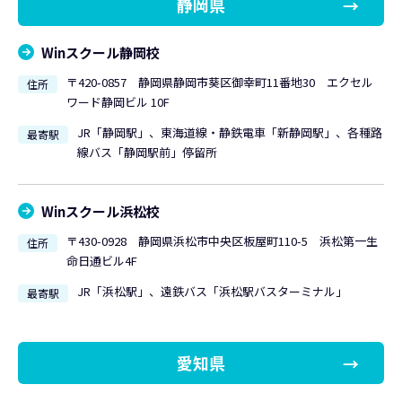
静岡県
Winスクール静岡校
〒420-0857 静岡県静岡市葵区御幸町11番地30 エクセル
住所
ワード静岡ビル 10F
JR「静岡駅」、東海道線・静鉄電車「新静岡駅」、各種路
最寄駅
線バス「静岡駅前」停留所
Winスクール浜松校
〒430-0928 静岡県浜松市中央区板屋町110-5 浜松第一生
住所
命日通ビル4F
JR「浜松駅」、遠鉄バス「浜松駅バスターミナル」
最寄駅
愛知県