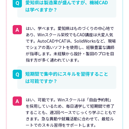
愛知県は製造業が盛んですが、機械CAD
Q
は学べますか？
はい、学べます。愛知県はものづくりの中心地で
A
あり、Winスクール栄校でもCAD講座は大変人気
です。AutoCADやCATIA、SolidWorksなど、現場
でシェアの高いソフトを使用し、経験豊富な講師
が指導します。未経験から設計・製図のプロを目
指す方が多く通われています。
短期間で集中的にスキルを習得すること
Q
は可能ですか？
はい、可能です。Winスクールは「自由予約制」
A
を採用しているため、毎日通学して短期間で修了
することも、週2回ペースでじっくり学ぶこともで
きます。急な異動や就職活動に合わせて、最短ル
ートでのスキル習得をサポートします。