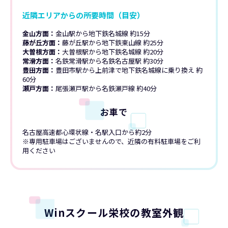
近隣エリアからの所要時間（目安）
金山方面：
金山駅から地下鉄名城線 約15分
藤が丘方面：
藤が丘駅から地下鉄東山線 約25分
大曽根方面：
大曽根駅から地下鉄名城線 約20分
常滑方面：
名鉄常滑駅から名鉄名古屋駅 約30分
豊田方面：
豊田市駅から上前津で地下鉄名城線に乗り換え 約
60分
瀬戸方面：
尾張瀬戸駅から名鉄瀬戸線 約40分
お車で
名古屋高速都心環状線・名駅入口から約2分
※専用駐車場はございませんので、近隣の有料駐車場をご利
用ください
Winスクール栄校の教室外観