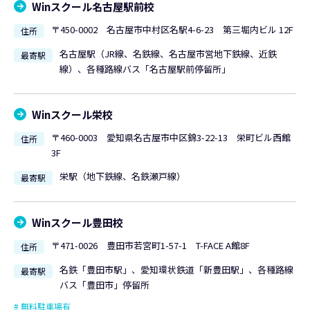
Winスクール名古屋駅前校
〒450-0002 名古屋市中村区名駅4-6-23 第三堀内ビル 12F
住所
名古屋駅（JR線、名鉄線、名古屋市営地下鉄線、近鉄
最寄駅
線）、各種路線バス「名古屋駅前停留所」
Winスクール栄校
〒460-0003 愛知県名古屋市中区錦3-22-13 栄町ビル西館
住所
3F
栄駅（地下鉄線、名鉄瀬戸線）
最寄駅
Winスクール豊田校
〒471-0026 豊田市若宮町1-57-1 T-FACE A館8F
住所
名鉄「豊田市駅」、愛知環状鉄道「新豊田駅」、各種路線
最寄駅
バス「豊田市」停留所
無料駐車場有