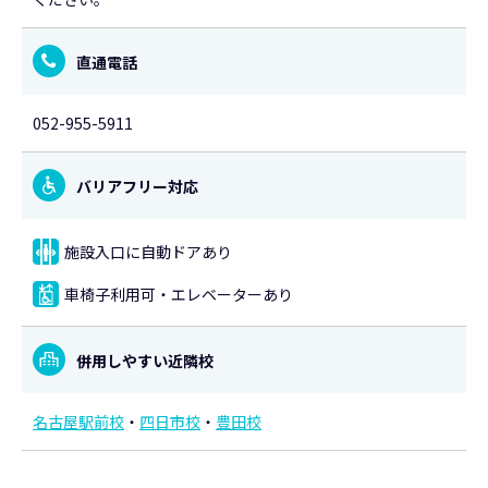
直通電話
052-955-5911
バリアフリー対応
施設入口に自動ドアあり
車椅子利用可・エレベーターあり
併用しやすい近隣校
名古屋駅前校
・
四日市校
・
豊田校