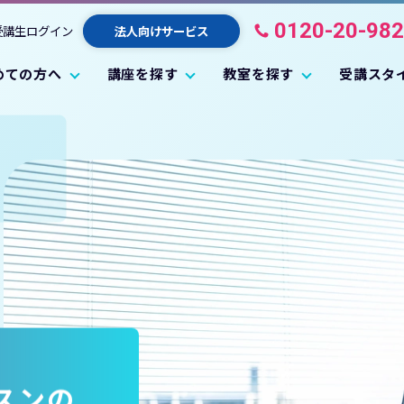
0120-20-98
受講生ログイン
法人向けサービス
めての方へ
講座を探す
教室を探す
受講スタ
スンの