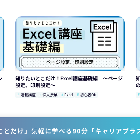
シ
知りたいとこだけ！Excel講座基礎編 ～ページ
設定、印刷設定～
連載講座
個人授業
Excel
初心者OK
ことだけ」気軽に学べる90分「キャリアプラ