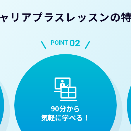
ャリアプラスレッスンの
02
POINT
90分から
気軽に学べる！