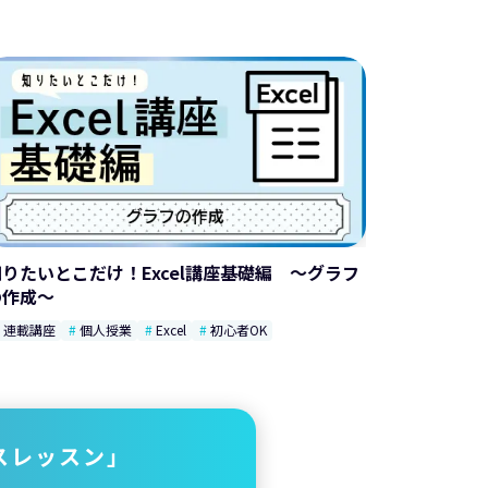
知りたいとこだけ！Excel講座基礎編 ～グラフ
の作成～
連載講座
個人授業
Excel
初心者OK
スレッスン」