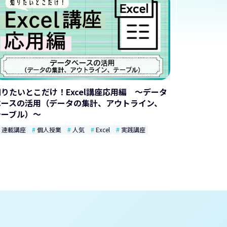
知りたいとこだけ！Excel講座応用編 ～データ
ベースの活用（データの集計、アウトライン、
テーブル）～
連載講座
個人授業
人気
Excel
実践講座