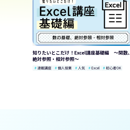
知りたいとこだけ！Excel講座基礎編 ～関数
絶対参照・相対参照～
連載講座
個人授業
人気
Excel
初心者OK