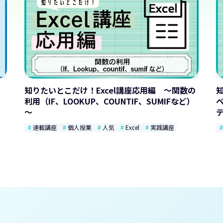
、
知りたいとこだけ！Excel講座応用編 ～関数の
利用（IF、LOOKUP、COUNTIF、SUMIFなど）
～
連載講座
個人授業
人気
Excel
実践講座