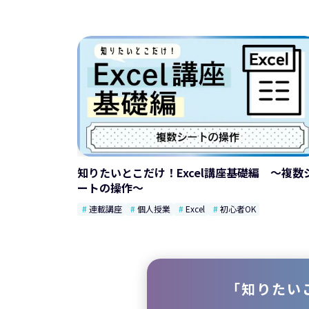
知りたいとこだけ！Excel講座基礎編 ～複数
ートの操作～
連載講座
個人授業
Excel
初心者OK
「知りたい