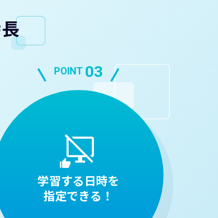
特長
03
POINT
学習する日時を
指定できる！