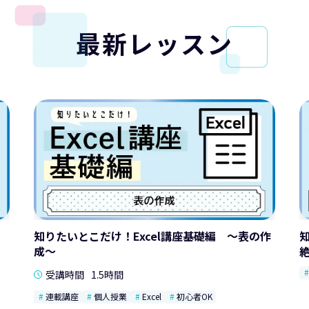
最新レッスン
知りたいとこだけ！Excel講座基礎編 ～表の作
成～
受講時間
1.5時間
連載講座
個人授業
Excel
初心者OK