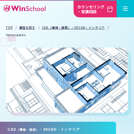
カウンセリング
・受講相談
TOP
講座を探す
CAD（機械・建築）・3DCAD・インテリア
Vectorworks
CAD
・3DCAD・インテリア
（機械・建築）