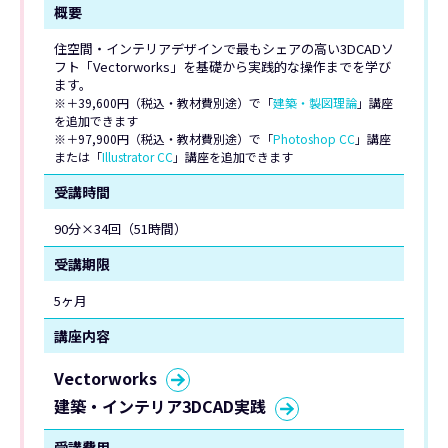
概要
住空間・インテリアデザインで最もシェアの高い3DCADソ
フト「Vectorworks」を基礎から実践的な操作までを学び
ます。
※＋39,600円（税込・教材費別途）で「
建築・製図理論
」講座
を追加できます
※＋97,900円（税込・教材費別途）で「
Photoshop CC
」講座
または「
Illustrator CC
」講座を追加できます
受講時間
90分×34回（51時間）
受講期限
5ヶ月
講座内容
Vectorworks
建築・インテリア3DCAD実践
受講費用