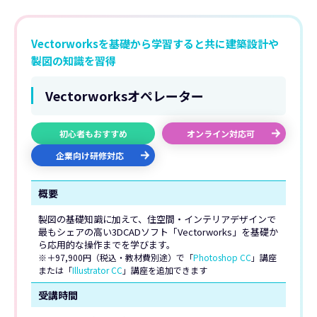
Vectorworksを基礎から学習すると共に建築設計や
製図の知識を習得
Vectorworksオペレーター
初心者もおすすめ
オンライン対応可
企業向け研修対応
概要
製図の基礎知識に加えて、住空間・インテリアデザインで
最もシェアの高い3DCADソフト「Vectorworks」を基礎か
ら応用的な操作までを学びます。
※＋97,900円（税込・教材費別途）で「
Photoshop CC
」講座
または「
Illustrator CC
」講座を追加できます
受講時間