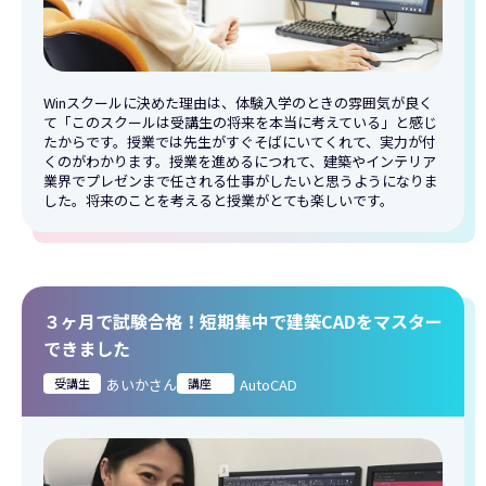
Winスクールに決めた理由は、体験入学のときの雰囲気が良く
て「このスクールは受講生の将来を本当に考えている」と感じ
たからです。授業では先生がすぐそばにいてくれて、実力が付
くのがわかります。授業を進めるにつれて、建築やインテリア
業界でプレゼンまで任される仕事がしたいと思うようになりま
した。将来のことを考えると授業がとても楽しいです。
３ヶ月で試験合格！短期集中で建築CADをマスター
できました
受講生
あいかさん
講座
AutoCAD