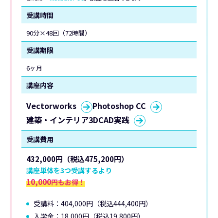
受講時間
90分×48回（72時間）
受講期限
6ヶ月
講座内容
Vectorworks
Photoshop CC
建築・インテリア3DCAD実践
受講費用
432,000円（税込475,200円）
講座単体を3つ受講するより
10,000
円もお得！
受講料：404,000円（税込444,400円）
入学金：18,000円（税込19,800円）