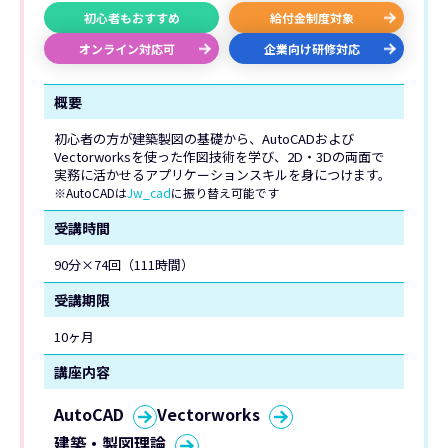
初心者もおすすめ
給付金制度対象
オンライン対応可
企業向け研修対応
概要
初心者の方が建築製図の基礎から、AutoCADおよび
Vectorworksを使った作図技術を学び、2D・3Dの両面で
実務に活かせるアプリケーションスキルを身につけます。
※AutoCADは
Jw_cad
に振り替え可能です
受講時間
90分×74回（111時間）
受講期限
10ヶ月
講座内容
AutoCAD
Vectorworks
建築・製図理論