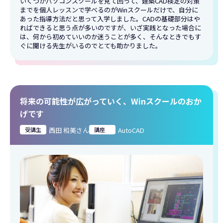
いくつかパソコンスクールを見て回って、建築CAD検定の対策
までを個人レッスンで学べるのがWinスクールだけで、自分に
あった指導方法だと思って入学しました。CADの基礎部分はや
ればできると思う点が多いのですが、いざ実践となった場合に
は、何から初めていいのか迷うことが多く、そんなときでもす
ぐに聞ける先生がいるのでとても助かりました。
将来の可能性が広がっていく、Winスクールのおか
げです
受講生
西田 和美さん
講座
AutoCAD