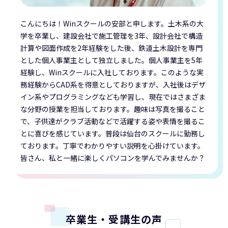
こんにちは！Winスクールの安部と申します。土木系の大
学を卒業し、建設会社で施工管理を3年、設計会社で構造
計算や図面作成を2年経験をした後、鉄道土木設計を専門
とした個人事業主として独立しました。個人事業主を5年
経験し、Winスクールに入社しております。このような実
務経験からCAD系を得意としておりますが、入社後はデザ
イン系やプログラミングなども学習し、現在ではさまざま
な分野の授業を担当しております。趣味は写真を撮ること
で、子供達がクラブ活動などで活躍する姿や表情を撮るこ
とに喜びを感じています。普段は仙台のスクールに勤務し
ております。丁寧でわかりやすい説明を心掛けています。
皆さん、私と一緒に楽しくパソコンを学んでみませんか？
卒業生・受講生の声