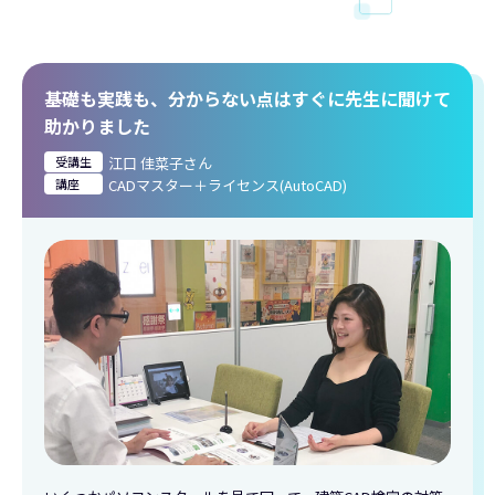
基礎も実践も、分からない点はすぐに先生に聞けて
助かりました
受講生
江口 佳菜子さん
講座
CADマスター＋ライセンス(AutoCAD)