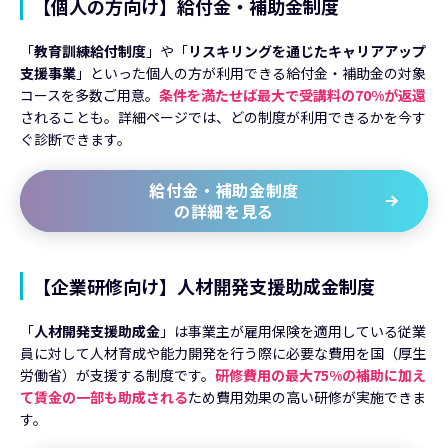
【個人の方向け】給付金・補助金制度
「
教育訓練給付制度
」や「
リスキリングを通じたキャリアアップ
支援事業
」といった個人の方が利用できる給付金・補助金の対象
コースを多数ご用意。
条件を満たせば最大で受講料の70%が返還
されることも。詳細ページでは、どの制度が利用できるかを今す
ぐ診断できます。
給付金・補助金制度
の詳細を見る
【企業研修向け】人材開発支援助成金制度
「
人材開発支援助成金
」は事業主が雇用保険を適用している従業
員に対して人材育成や能力開発を行う際に必要な費用を国（厚生
労働省）が支援する制度です。
研修費用の最大75%の補助に加え
て賃金の一部も助成される
ため費用効果の高い研修が実施できま
す。