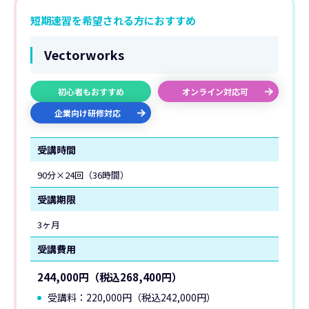
短期速習を希望される方におすすめ
Vectorworks
初心者もおすすめ
オンライン対応可
企業向け研修対応
受講時間
90分×24回（36時間）
受講期限
3ヶ月
受講費用
244,000円（税込268,400円）
受講料：220,000円（税込242,000円）