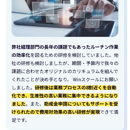
弊社経理部門の長年の課題でもあったルーチン作業
の効率化
を図るための研修を検討していました。他
社の研修も検討しましたが、期間・予算内で我々の
課題に合わせたオリジナルのカリキュラムを組んで
くれたことが決め手となり、 Winスクールにお願い
しました。
研修後は業務プロセスの8割近くを自動
化でき、生産性の高い業務に集中できるようになり
ました
。また、
助成金申請についてもサポートを受
けられたので費用対効果の高い研修が実現
できて満
足です。