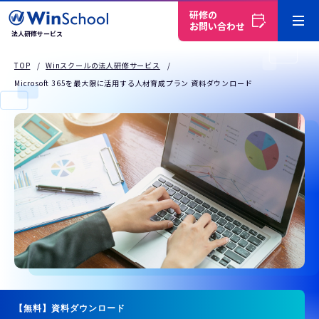
研修の
お問い合わせ
法人研修サービス
TOP
Winスクールの法人研修サービス
Microsoft 365を最大限に活用する人材育成プラン 資料ダウンロード
【無料】資料ダウンロード