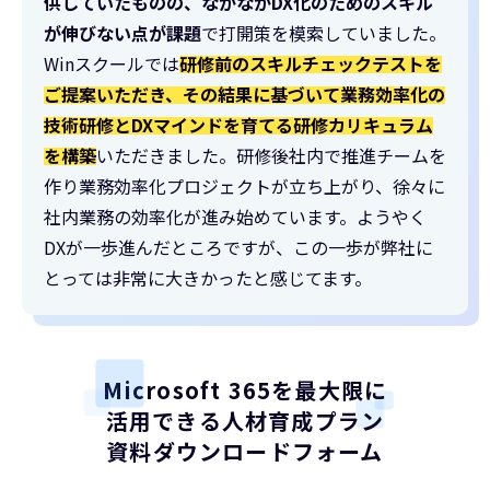
供していたものの、なかなかDX化のためのスキル
が伸びない点が課題
で打開策を模索していました。
Winスクールでは
研修前のスキルチェックテストを
ご提案いただき、その結果に基づいて業務効率化の
技術研修とDXマインドを育てる研修カリキュラム
を構築
いただきました。研修後社内で推進チームを
作り業務効率化プロジェクトが立ち上がり、徐々に
社内業務の効率化が進み始めています。ようやく
DXが一歩進んだところですが、この一歩が弊社に
とっては非常に大きかったと感じてます。
Microsoft 365を最大限に
活用できる
人材育成プラン
資料ダウンロードフォーム