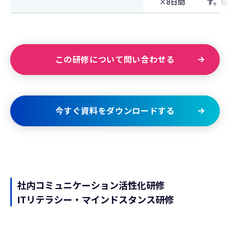
×8日間
す。短
この研修について問い合わせる
今すぐ資料をダウンロードする
社内コミュニケーション活性化研修
ITリテラシー・マインドスタンス研修