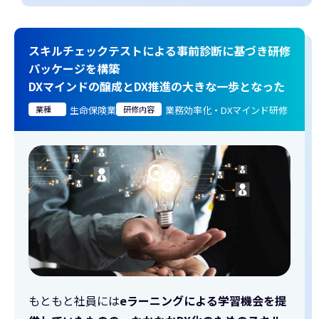
スキルチェックテストによる事前診断に基づき研修
パッケージを構築
DXマインドの醸成とDX推進の大きな一歩となった
業種
生命保険業
研修内容
業務効率化・DXマインド研修
もともと社員には
eラーニングによる学習機会を提