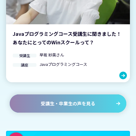
Javaプログラミングコース受講生に聞きました！
あなたにとってのWinスクールって？
早坂 紗英さん
受講生
Javaプログラミングコース
講座
受講生・卒業生の声を見る