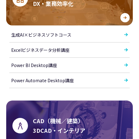
DX・業務効率化
生成AI×ビジネスソフトコース
Excelビジネスデータ分析講座
Power BI Desktop講座
Power Automate Desktop講座
CAD（機械／建築）
3DCAD・インテリア