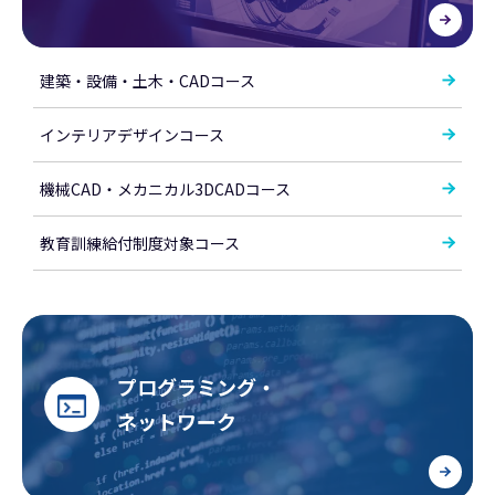
建築・設備・土木・CADコース
インテリアデザインコース
機械CAD・メカニカル3DCADコース
教育訓練給付制度対象コース
プログラミング・
ネットワーク