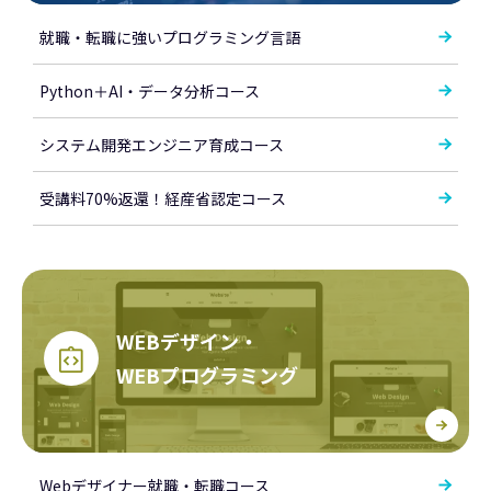
就職・転職に強いプログラミング言語
Python＋AI・データ分析コース
システム開発エンジニア育成コース
受講料70%返還！経産省認定コース
WEBデザイン・
WEBプログラミング
Webデザイナー就職・転職コース