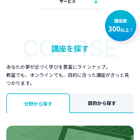
サービス
講座数
300
以上！
COURSE
講座を探す
あなたの夢が近づく学びを豊富にラインナップ。
教室でも、オンラインでも、目的に合った講座がきっと見
つかります。
目的から探す
分野から探す