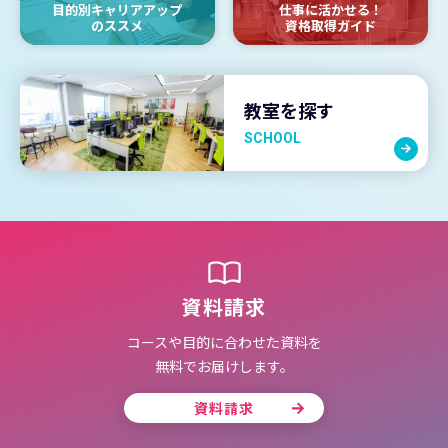
目的別キャリアアップ
仕事に活かせる！
のススメ
資格取得ガイド
教室を探す
SCHOOL
資料請求
コースや目的に合わせた資料を
無料でお届けします。
資料請求