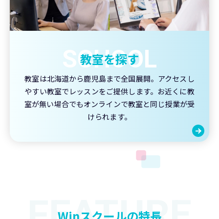
SCHOOL
教室を探す
教室は北海道から鹿児島まで全国展開。アクセスし
やすい教室でレッスンをご提供します。
お近くに教
室が無い場合でもオンラインで教室と同じ授業が受
けられます。
FEATURE
Winスクールの特長