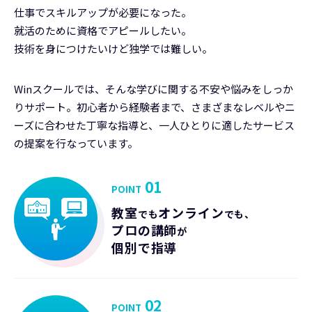
仕事でスキルアップが必要になった。
就活のために資格でアピールしたい。
技術を身につけたいけど独学では難しい。
Winスクールでは、そんな学びに関する不安や悩みをしっか
りサポート。初心者から経験者まで、さまざまなレベルやニ
ーズに合わせた丁寧な指導と、一人ひとりに適したサービス
の提案を行なっています。
01
POINT
教室
オンライン
でも
でも、
プロの講師
が
個別で指導
02
POINT