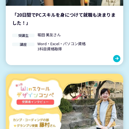
「20日間でPCスキルを身につけて就職も決まりま
した！」
堀田 美友さん
受講生
Word・Excel・パソコン資格
講座
3科目資格取得