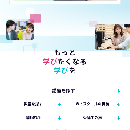
もっと
学び
たくなる
学び
を
講座を探す
教室を探す
Winスクールの特長
講師紹介
受講生の声