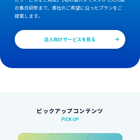
の集合研修まで、貴社のご希望に沿ったプランをご
提案します。
法人向けサービスを見る
ピックアップコンテンツ
PICK UP